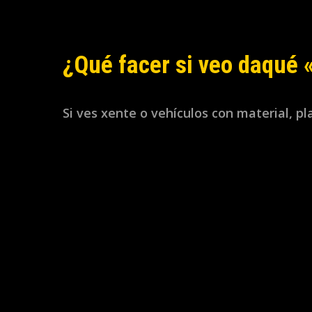
¿Qué facer si veo daqué 
Si ves xente o vehículos con material, p