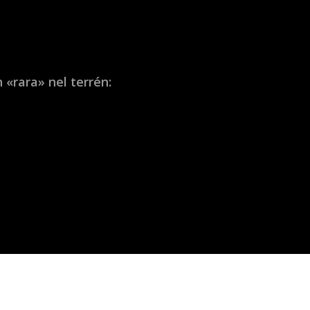
 «rara» nel terrén: