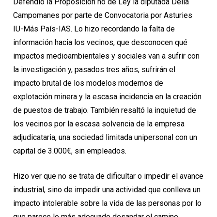
Defendió la Proposición no de Ley la diputada Delia
Campomanes por parte de Convocatoria por Asturies
IU-Más País-IAS. Lo hizo recordando la falta de
información hacia los vecinos, que desconocen qué
impactos medioambientales y sociales van a sufrir con
la investigación y, pasados tres años, sufrirán el
impacto brutal de los modelos modernos de
explotación minera y la escasa incidencia en la creación
de puestos de trabajo. También resaltó la inquietud de
los vecinos por la escasa solvencia de la empresa
adjudicataria, una sociedad limitada unipersonal con un
capital de 3.000€, sin empleados.
Hizo ver que no se trata de dificultar o impedir el avance
industrial, sino de impedir una actividad que conlleva un
impacto intolerable sobre la vida de las personas por lo
que parece lo más adecuado desandar el camino