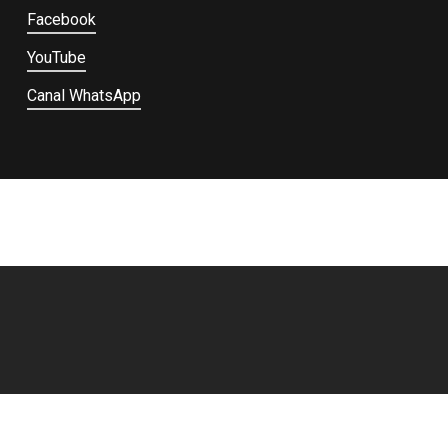
Facebook
YouTube
Canal WhatsApp
© 2026 Salvemos Peñamayor.