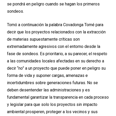
se pondrá en peligro cuando se hagan los primeros
sondeos.
Tomó a continuación la palabra Covadonga Tomé para
decir que los proyectos relacionados con la extracción
de materias supuestamente críticas son
extremadamente agresivos con el entorno desde la
fase de sondeos. Es prioritario, a su parecer, el respeto
a las comunidades locales afectadas en su derecho a
decir “no” a un proyecto que puede poner en peligro su
forma de vida y suponer cargas, amenazas e
incertidumbres sobre generaciones futuras. No se
deben desentender las administraciones y es
fundamental garantizar la transparencia en cada proceso
y legislar para que solo los proyectos sin impacto
ambiental prosperen, proteger a los vecinos y sus