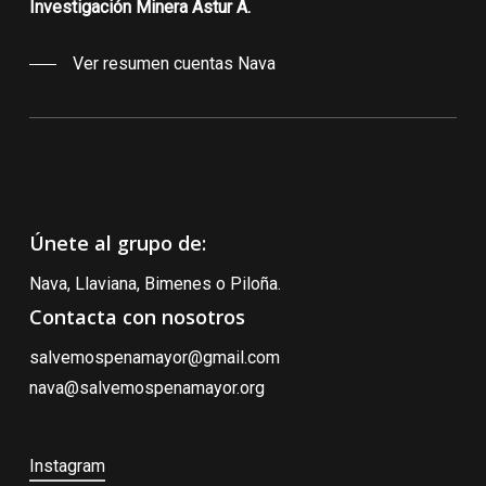
Investigación Minera Astur A.
Ver resumen cuentas Nava
Únete al grupo de:
Nava, Llaviana, Bimenes o Piloña.
Contacta con nosotros
salvemospenamayor@gmail.com
nava@salvemospenamayor.org
Instagram