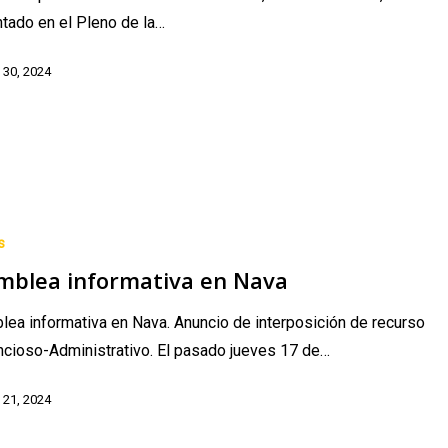
tado en el Pleno de la…
 30, 2024
s
mblea informativa en Nava
ea informativa en Nava. Anuncio de interposición de recurso
cioso-Administrativo. El pasado jueves 17 de…
 21, 2024