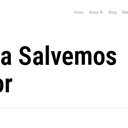
Inicio
Astur A
Blog
Ma
ma Salvemos
or