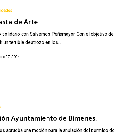
icados
asta de Arte
 solidario con Salvemos Peñamayor. Con el objetivo de
r un terrible destrozo en los…
re 27, 2024
o
s
ión Ayuntamiento de Bimenes.
s aprueba una moción para la anulación del permiso de