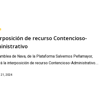
s
rposición de recurso Contencioso-
-
vo
inistrativo
amblea de Nava, de la Plataforma Salvemos Peñamayor,
á la interposición de recurso Contencioso-Administrativo.…
 21, 2024