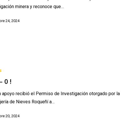
igación minera y reconoce que…
re 24, 2024
s
– 0 !
 apoyo recibió el Permiso de Investigación otorgado por la
jería de Nieves Roqueñí a…
re 20, 2024