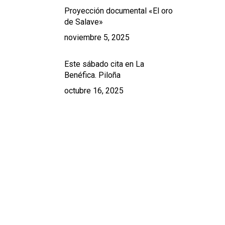
Proyección documental «El oro
de Salave»
noviembre 5, 2025
Este sábado cita en La
Benéfica. Piloña
octubre 16, 2025