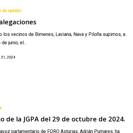
o de opinión
 alegaciones
 los vecinos de Bimenes, Laviana, Nava y Piloña supimos, a
s de junio, el…
 31, 2024
s
o de la JGPA del 29 de octubre de 2024.
tavoz parlamentario de FORO Asturias, Adrián Pumares, ha