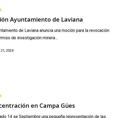
o
s
ión Ayuntamiento de Laviana
ntamiento de Laviana anuncia una moción para la revocación
rmiso de investigación minera…
 21, 2024
n
s
centración en Campa Gües
bado 14 se Septiembre una pequeña representación de las