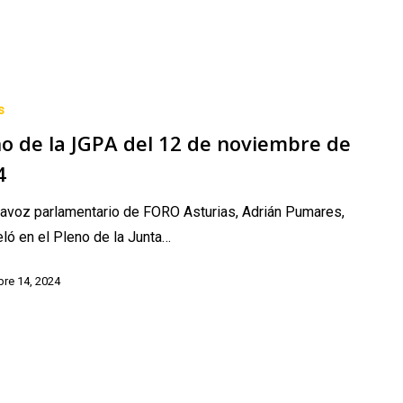
s
o de la JGPA del 12 de noviembre de
4
tavoz parlamentario de FORO Asturias, Adrián Pumares,
eló en el Pleno de la Junta…
re 14, 2024