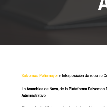
A
Salvemos Peñamayor
»
Interposición de recurso C
La Asamblea de Nava, de la Plataforma Salvemos P
Administrativo.