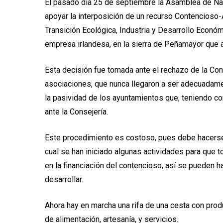
El pasado día 25 de septiembre la Asamblea de Na
apoyar la interposición de un recurso Contencioso-
Transición Ecológica, Industria y Desarrollo Económ
empresa irlandesa, en la sierra de Peñamayor que a
Esta decisión fue tomada ante el rechazo de la Con
asociaciones, que nunca llegaron a ser adecuadamen
la pasividad de los ayuntamientos que, teniendo co
ante la Consejería.
Este procedimiento es costoso, pues debe hacerse a
cual se han iniciado algunas actividades para que 
en la financiación del contencioso, así se pueden h
desarrollar.
Ahora hay en marcha una rifa de una cesta con pro
de alimentación, artesanía, y servicios.