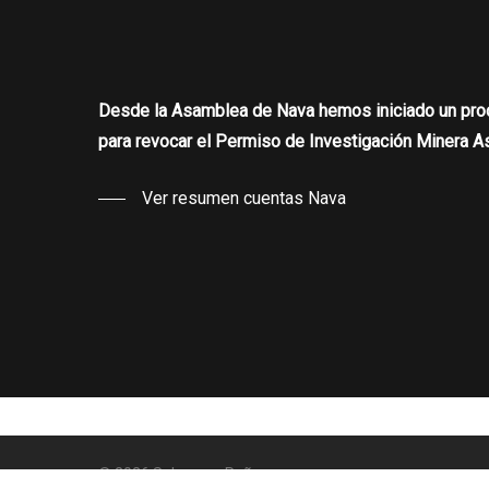
Desde la Asamblea de Nava hemos iniciado un proc
para revocar el Permiso de Investigación Minera As
Ver resumen cuentas Nava
© 2026 Salvemos Peñamayor.