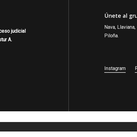
Únete al gr
Nava, Llaviana
eso judicial
Piloña.
tur A.
Instagram