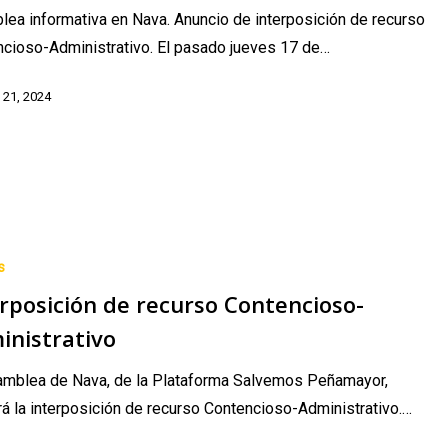
ea informativa en Nava. Anuncio de interposición de recurso
cioso-Administrativo. El pasado jueves 17 de…
 21, 2024
s
rposición de recurso Contencioso-
-
vo
inistrativo
amblea de Nava, de la Plataforma Salvemos Peñamayor,
á la interposición de recurso Contencioso-Administrativo.…