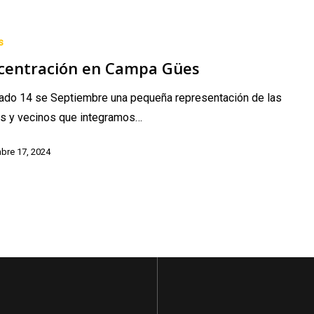
n
s
centración en Campa Gües
bado 14 se Septiembre una pequeña representación de las
as y vecinos que integramos…
bre 17, 2024