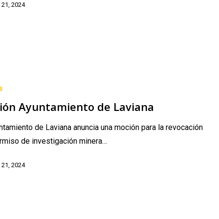
 21, 2024
o
s
ión Ayuntamiento de Laviana
ntamiento de Laviana anuncia una moción para la revocación
rmiso de investigación minera…
 21, 2024