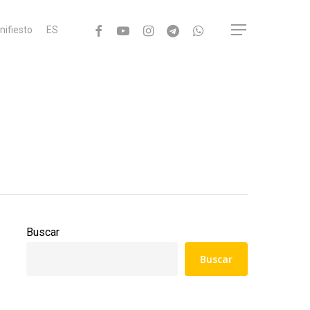
facebook
youtube
instagram
telegram
whatsapp
Menu
nifiesto
ES
Buscar
Buscar